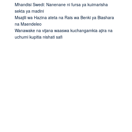
Mhandisi Swedi: Nanenane ni fursa ya kuimarisha
sekta ya madini
Msajili wa Hazina ateta na Rais wa Benki ya Biashara
na Maendeleo
Wanawake na vijana waaswa kuchangamkia ajira na
uchumi kupitia nishati safi