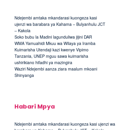
Ndejembi amtaka mkandarasi kuongeza kasi
ujenzi wa barabara ya Kahama – Bulyanhulu JCT
– Kakola
Soko bubu la Madini lagunduliwa jijini DAR
WMA Yamuahidi Mkuu wa Wilaya ya Iramba
Kuimarisha Utendaji kazi kwenye Vipimo
Tanzania, UNEP mguu sawa kuimarisha
ushirikiano hifadhi ya mazingira
Waziri Ndejembi aanza ziara maalum mkoani
Shinyanga
Habari Mpya
Ndejembi amtaka mkandarasi kuongeza kasi ujenzi wa