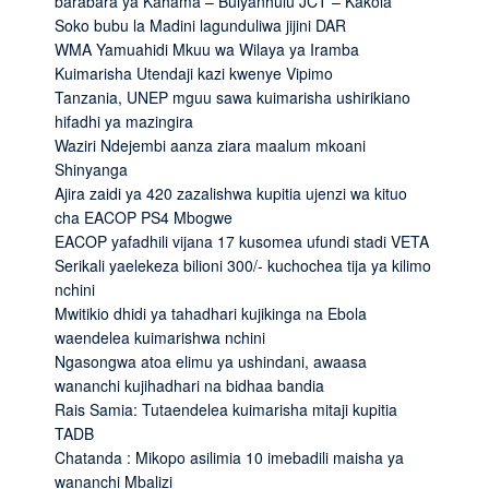
barabara ya Kahama – Bulyanhulu JCT – Kakola
Soko bubu la Madini lagunduliwa jijini DAR
WMA Yamuahidi Mkuu wa Wilaya ya Iramba
Kuimarisha Utendaji kazi kwenye Vipimo
Tanzania, UNEP mguu sawa kuimarisha ushirikiano
hifadhi ya mazingira
Waziri Ndejembi aanza ziara maalum mkoani
Shinyanga
Ajira zaidi ya 420 zazalishwa kupitia ujenzi wa kituo
cha EACOP PS4 Mbogwe
EACOP yafadhili vijana 17 kusomea ufundi stadi VETA
Serikali yaelekeza bilioni 300/- kuchochea tija ya kilimo
nchini
Mwitikio dhidi ya tahadhari kujikinga na Ebola
waendelea kuimarishwa nchini
Ngasongwa atoa elimu ya ushindani, awaasa
wananchi kujihadhari na bidhaa bandia
Rais Samia: Tutaendelea kuimarisha mitaji kupitia
TADB
Chatanda : Mikopo asilimia 10 imebadili maisha ya
wananchi Mbalizi