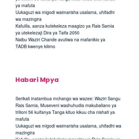
ya mafuta
Uukaguzi wa migodi waimarisha usalama, uhifadhi
wa mazingira
Kafulila, aanza kutekeleza maagizo ya Rais Samia
ya utekelezaji Dira ya Taifa 2050
Naibu Waziri Chande avutiwa na mafanikio ya
TADB kwenye kilimo
Habari Mpya
Serikali inatambua mchango wa wazee: Waziri Sangu
Rais Samia, Museveni washuhudia makubaliano ya
trilioni 56 kuifanya Tanga kituo kikuu cha nishati ya
mafuta
Uukaguzi wa migodi waimarisha usalama, uhifadhi wa
mazingira