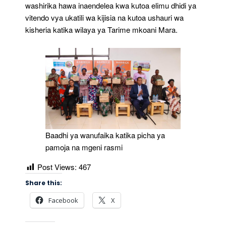
washirika hawa inaendelea kwa kutoa elimu dhidi ya
vitendo vya ukatili wa kijisia na kutoa ushauri wa
kisheria katika wilaya ya Tarime mkoani Mara.
Baadhi ya wanufaika katika picha ya
pamoja na mgeni rasmi
Post Views:
467
Share this:
Facebook
X