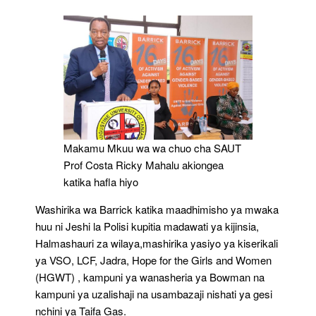
Makamu Mkuu wa wa chuo cha SAUT
Prof Costa Ricky Mahalu akiongea
katika hafla hiyo
Washirika wa Barrick katika maadhimisho ya mwaka
huu ni Jeshi la Polisi kupitia madawati ya kijinsia,
Halmashauri za wilaya,mashirika yasiyo ya kiserikali
ya VSO, LCF, Jadra, Hope for the Girls and Women
(HGWT) , kampuni ya wanasheria ya Bowman na
kampuni ya uzalishaji na usambazaji nishati ya gesi
nchini ya Taifa Gas.