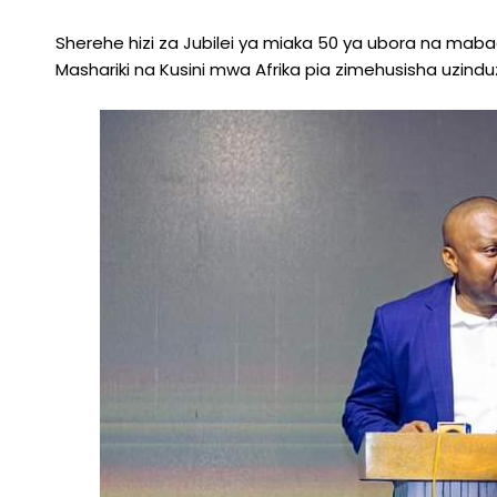
Sherehe hizi za Jubilei ya miaka 50 ya ubora na mabad
Mashariki na Kusini mwa Afrika pia zimehusisha uzin