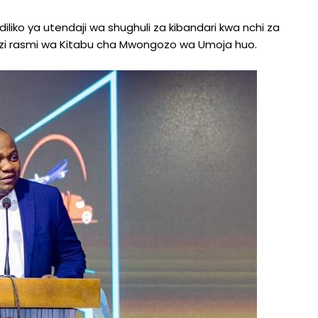
iliko ya utendaji wa shughuli za kibandari kwa nchi za
duzi rasmi wa Kitabu cha Mwongozo wa Umoja huo.