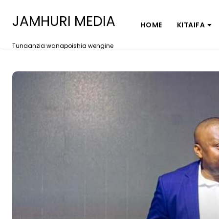
JAMHURI MEDIA
HOME
KITAIFA
Tunaanzia wanapoishia wengine