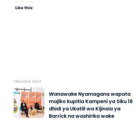
Like this:
PREVIOUS POST
Wanawake Nyamagana wapata
majiko kupitia Kampeni ya Siku 16
dhidi ya Ukatili wa Kijinsia ya
Barrick na washirika wake