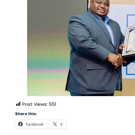
Post Views:
551
Share this:
Facebook
X