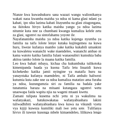
Mdomo
Nianze kwa kuwashukuru sana wazazi wangu walionikanya
wakati naoa kwamba maisha ya ndoa ni kama glasi ndani ya
kabati, ipo siku lazima kabati litayumba na glasi zitagongana,
na ikitokea hivyo katika maisha yangu ya ndoa lazima
nitumie kuta nne za chumbani kwangu kumaliza kelele zetu
za glasi, ugomvi na sintofahamu yoyote ile.
Nayafananisha maisha ya ndoa katika kujenga nyumba ya
familia na taifa lolote lenye kutaka kujitegemea na kuwa
huru, liweze kufanya mambo yake katika kukabili umaskini
na kuwaletea wananchi wake maendeleo, wananchi ambao ni
kama watoto katika familia fulani wanaosubiri kumsikia baba
akitoa tamko lolote la maana katika familia.
Leo kwa bahati mbaya, kichaa cha kukumbuka tulikotoka
kimenipanda baada ya kuona Taifa letu linazidi kuwa
kichekesho katika jamii nyingine ya mataifa huru na
yanayotaka kufanya maendeleo, ni Taifa ambalo haliwezi
kutumia kuta zake nne za ndoa kumaliza matatizo ama furaha
ya ndoa, kuzungumzia siri za familia na badala yake
tunatumia baraza na mitaani kutangaza ugomvi wetu
unaowapa faida wapita njia na wageni mtaani kwetu.
Zamani tulipata kusema nchi yetu ni ya wakulima na
wafanyakazi, hatukuwakataa wafanyabiashara lakini
tuliwadhibiti wafanyabiashara kwa kuwa na vikundi vyetu
vya kijiji kuweza kumiliki mali iwe yetu sote. Tulifanya
hivyo ili tuweze kusonga mbele kimaendeleo, lilikuwa lengo