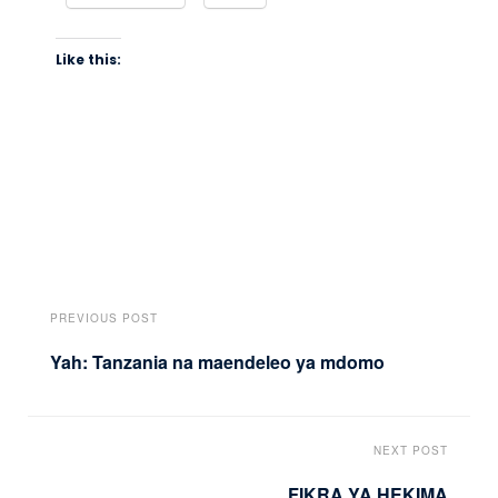
Like this:
PREVIOUS POST
Yah: Tanzania na maendeleo ya mdomo
NEXT POST
FIKRA YA HEKIMA