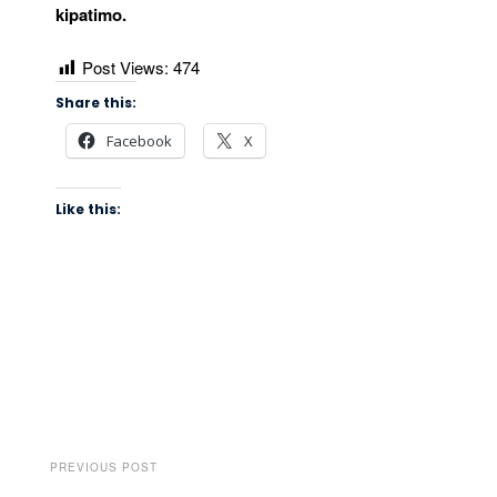
kipatimo.
Post Views:
474
Share this:
Facebook
X
Like this:
PREVIOUS POST