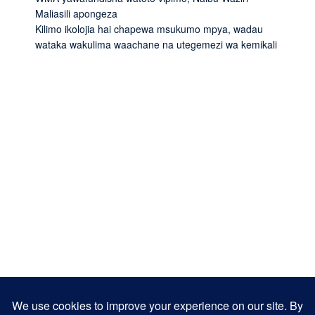
Maliasili apongeza
Kilimo ikolojia hai chapewa msukumo mpya, wadau
wataka wakulima waachane na utegemezi wa kemikali