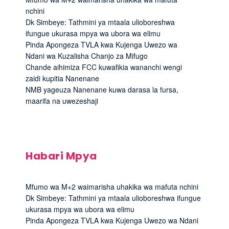
nchini
Dk Simbeye: Tathmini ya mtaala ulioboreshwa
ifungue ukurasa mpya wa ubora wa elimu
Pinda Apongeza TVLA kwa Kujenga Uwezo wa
Ndani wa Kuzalisha Chanjo za Mifugo
Chande aihimiza FCC kuwafikia wananchi wengi
zaidi kupitia Nanenane
NMB yageuza Nanenane kuwa darasa la fursa,
maarifa na uwezeshaji
Habari Mpya
Mfumo wa M+2 waimarisha uhakika wa mafuta nchini
Dk Simbeye: Tathmini ya mtaala ulioboreshwa ifungue
ukurasa mpya wa ubora wa elimu
Pinda Apongeza TVLA kwa Kujenga Uwezo wa Ndani