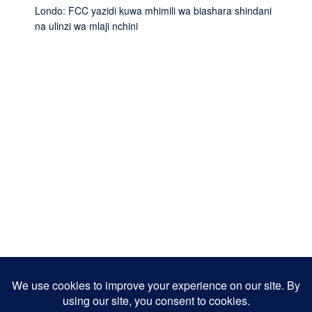
Londo: FCC yazidi kuwa mhimili wa biashara shindani
na ulinzi wa mlaji nchini