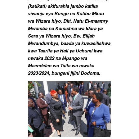
(katikati) akifurahia jambo katika
viwanja vya Bunge na Katibu Mkuu
wa Wizara hiyo, Dkt. Natu El-maamry
Mwamba na Kamishna wa Idara ya
Sera ya Wizara hiyo, Bw. Elijah
Mwandumbya, baada ya kuwasilishwa
kwa Taarifa ya Hali ya Uchumi kwa
mwaka 2022 na Mpango wa
Maendeleo wa Taifa wa mwaka
2023/2024, bungeni jijini Dodoma.