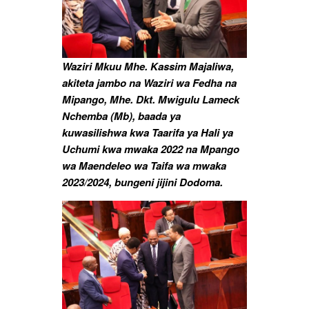
Waziri Mkuu Mhe. Kassim Majaliwa,
akiteta jambo na Waziri wa Fedha na
Mipango, Mhe. Dkt. Mwigulu Lameck
Nchemba (Mb), baada ya
kuwasilishwa kwa Taarifa ya Hali ya
Uchumi kwa mwaka 2022 na Mpango
wa Maendeleo wa Taifa wa mwaka
2023/2024, bungeni jijini Dodoma.