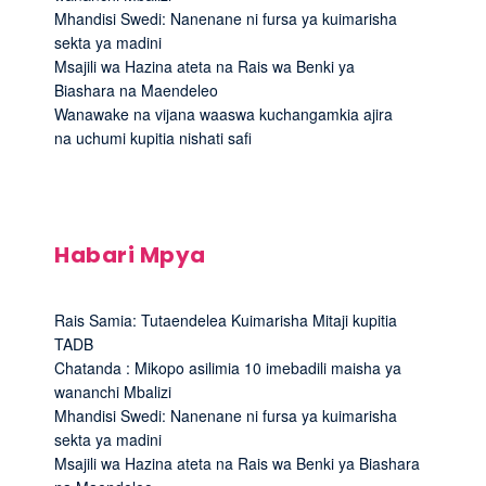
Mhandisi Swedi: Nanenane ni fursa ya kuimarisha
sekta ya madini
Msajili wa Hazina ateta na Rais wa Benki ya
Biashara na Maendeleo
Wanawake na vijana waaswa kuchangamkia ajira
na uchumi kupitia nishati safi
Habari Mpya
Rais Samia: Tutaendelea Kuimarisha Mitaji kupitia
TADB
Chatanda : Mikopo asilimia 10 imebadili maisha ya
wananchi Mbalizi
Mhandisi Swedi: Nanenane ni fursa ya kuimarisha
sekta ya madini
Msajili wa Hazina ateta na Rais wa Benki ya Biashara