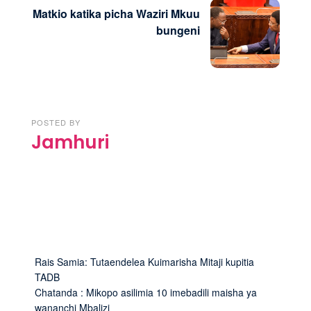
Matkio katika picha Waziri Mkuu
bungeni
POSTED BY
Jamhuri
Rais Samia: Tutaendelea Kuimarisha Mitaji kupitia
TADB
Chatanda : Mikopo asilimia 10 imebadili maisha ya
wananchi Mbalizi