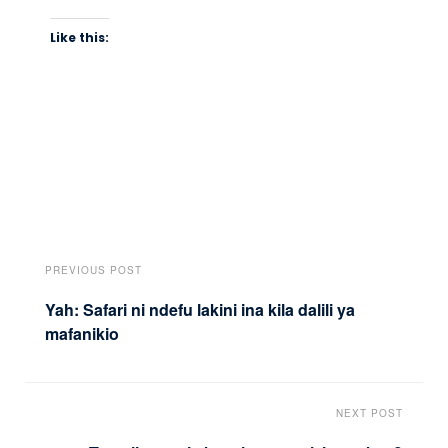
Like this:
PREVIOUS POST
Yah: Safari ni ndefu lakini ina kila dalili ya
mafanikio
NEXT POST