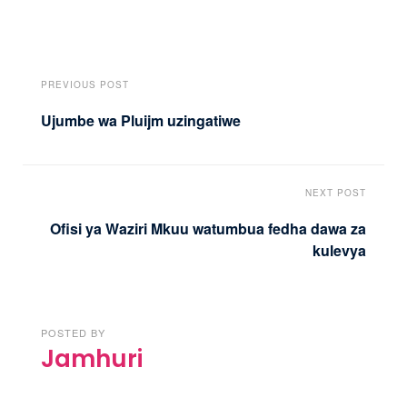
PREVIOUS POST
Ujumbe wa Pluijm uzingatiwe
NEXT POST
Ofisi ya Waziri Mkuu watumbua fedha dawa za
kulevya
POSTED BY
Jamhuri