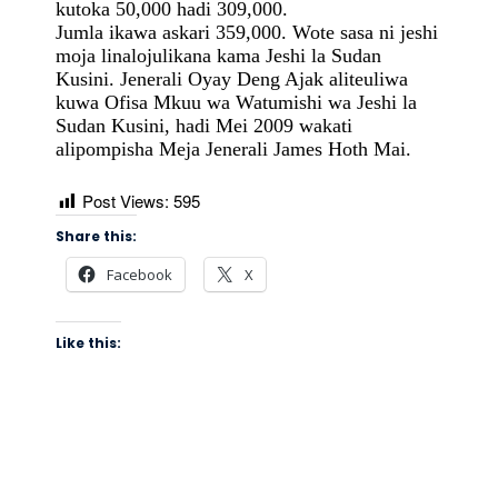
kutoka 50,000 hadi 309,000.
Jumla ikawa askari 359,000. Wote sasa ni jeshi
moja linalojulikana kama Jeshi la Sudan
Kusini. Jenerali Oyay Deng Ajak aliteuliwa
kuwa Ofisa Mkuu wa Watumishi wa Jeshi la
Sudan Kusini, hadi Mei 2009 wakati
alipompisha Meja Jenerali James Hoth Mai.
Post Views:
595
Share this:
Facebook
X
Like this: