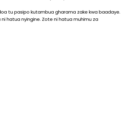
 ndoa tu pasipo kutambua gharama zake kwa baadaye.
a ni hatua nyingine. Zote ni hatua muhimu za