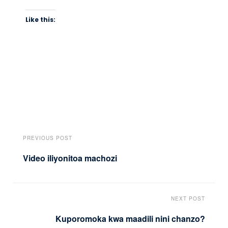
Like this:
PREVIOUS POST
Video iliyonitoa machozi
NEXT POST
Kuporomoka kwa maadili nini chanzo?