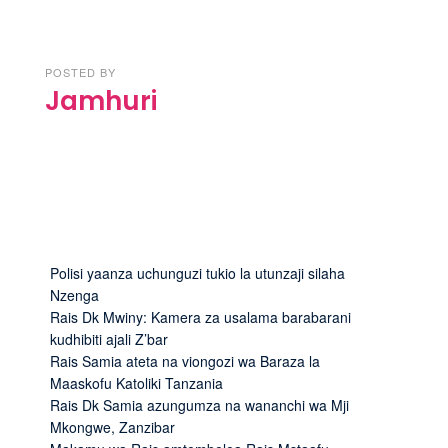
POSTED BY
Jamhuri
Polisi yaanza uchunguzi tukio la utunzaji silaha
Nzenga
Rais Dk Mwiny: Kamera za usalama barabarani
kudhibiti ajali Z’bar
Rais Samia ateta na viongozi wa Baraza la
Maaskofu Katoliki Tanzania
Rais Dk Samia azungumza na wananchi wa Mji
Mkongwe, Zanzibar