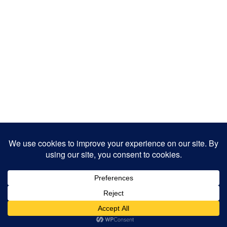
Copyright 2025
Designed by
JamhuriMedia