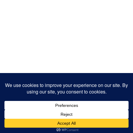
Copyright 2025
Designed by
JamhuriMedia