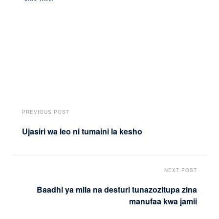
PREVIOUS POST
Ujasiri wa leo ni tumaini la kesho
NEXT POST
Baadhi ya mila na desturi tunazozitupa zina
manufaa kwa jamii