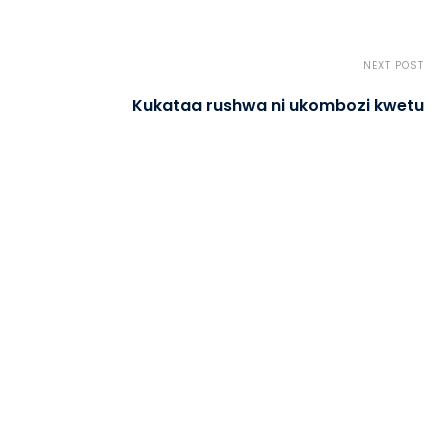
NEXT POST
Kukataa rushwa ni ukombozi kwetu