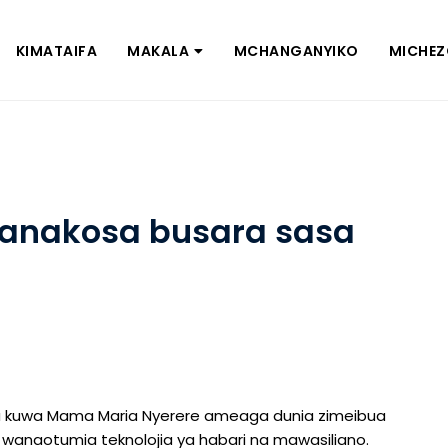
KIMATAIFA
MAKALA
MCHANGANYIKO
MICHE
anakosa busara sasa
leza kuwa Mama Maria Nyerere ameaga dunia zimeibua
 wanaotumia teknolojia ya habari na mawasiliano.