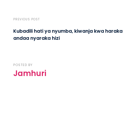
PREVIOUS POST
Kubadili hati ya nyumba, kiwanja kwa haraka
andaa nyaraka hizi
POSTED BY
Jamhuri