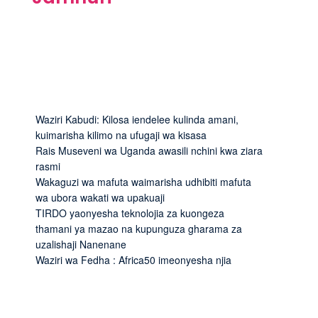
Waziri Kabudi: Kilosa iendelee kulinda amani,
kuimarisha kilimo na ufugaji wa kisasa
Rais Museveni wa Uganda awasili nchini kwa ziara
rasmi
Wakaguzi wa mafuta waimarisha udhibiti mafuta
wa ubora wakati wa upakuaji
TIRDO yaonyesha teknolojia za kuongeza
thamani ya mazao na kupunguza gharama za
uzalishaji Nanenane
Waziri wa Fedha : Africa50 imeonyesha njia