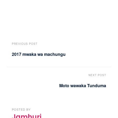
PREVIOUS POST
2017 mwaka wa machungu
NEXT POST
Moto wawaka Tunduma
POSTED BY
Jamhuri