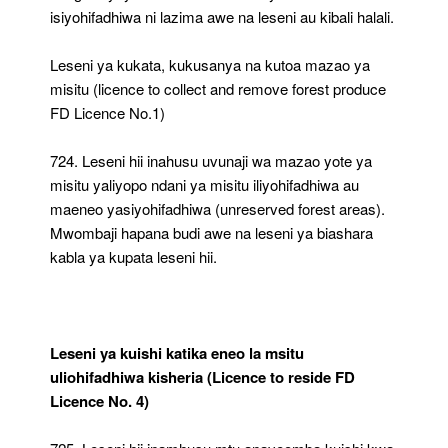
isiyohifadhiwa ni lazima awe na leseni au kibali halali.
Leseni ya kukata, kukusanya na kutoa mazao ya
misitu (licence to collect and remove forest produce
FD Licence No.1)
724. Leseni hii inahusu uvunaji wa mazao yote ya
misitu yaliyopo ndani ya misitu iliyohifadhiwa au
maeneo yasiyohifadhiwa (unreserved forest areas).
Mwombaji hapana budi awe na leseni ya biashara
kabla ya kupata leseni hii.
Leseni ya kuishi katika eneo la msitu
uliohifadhiwa kisheria (Licence to reside FD
Licence No. 4)