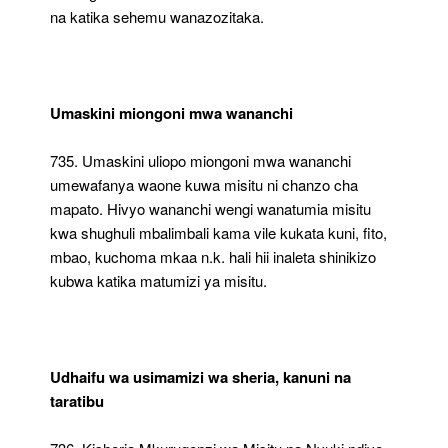
na katika sehemu wanazozitaka.
Umaskini miongoni mwa wananchi
735. Umaskini uliopo miongoni mwa wananchi
umewafanya waone kuwa misitu ni chanzo cha
mapato. Hivyo wananchi wengi wanatumia misitu
kwa shughuli mbalimbali kama vile kukata kuni, fito,
mbao, kuchoma mkaa n.k. hali hii inaleta shinikizo
kubwa katika matumizi ya misitu.
Udhaifu wa usimamizi wa sheria, kanuni na
taratibu