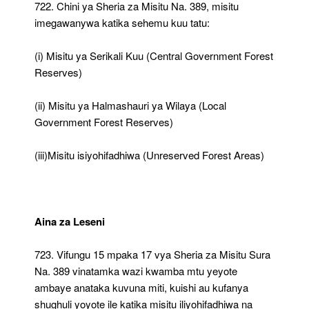
722. Chini ya Sheria za Misitu Na. 389, misitu
imegawanywa katika sehemu kuu tatu:
(i) Misitu ya Serikali Kuu (Central Government Forest
Reserves)
(ii) Misitu ya Halmashauri ya Wilaya (Local
Government Forest Reserves)
(iii)Misitu isiyohifadhiwa (Unreserved Forest Areas)
Aina za Leseni
723. Vifungu 15 mpaka 17 vya Sheria za Misitu Sura
Na. 389 vinatamka wazi kwamba mtu yeyote
ambaye anataka kuvuna miti, kuishi au kufanya
shughuli yoyote ile katika misitu iliyohifadhiwa na