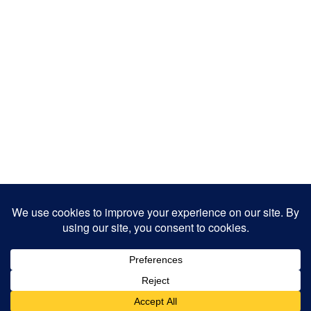
Copyright 2025
Designed by
JamhuriMedia