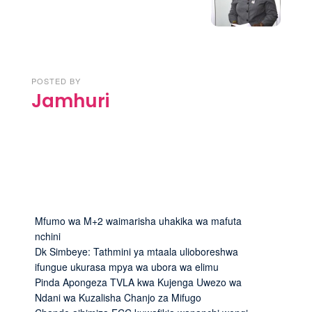
POSTED BY
Jamhuri
Mfumo wa M+2 waimarisha uhakika wa mafuta
nchini
Dk Simbeye: Tathmini ya mtaala ulioboreshwa
ifungue ukurasa mpya wa ubora wa elimu
Pinda Apongeza TVLA kwa Kujenga Uwezo wa
Ndani wa Kuzalisha Chanjo za Mifugo