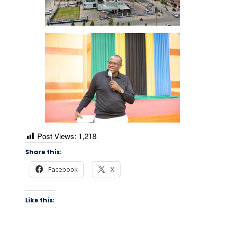
Post Views:
1,218
Share this:
Facebook
X
Like this: