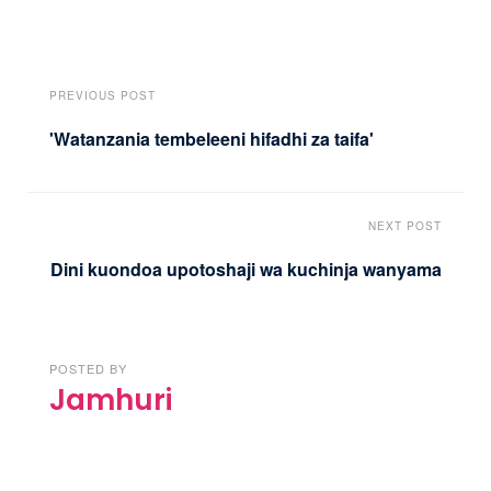
PREVIOUS POST
'Watanzania tembeleeni hifadhi za taifa'
NEXT POST
Dini kuondoa upotoshaji wa kuchinja wanyama
POSTED BY
Jamhuri