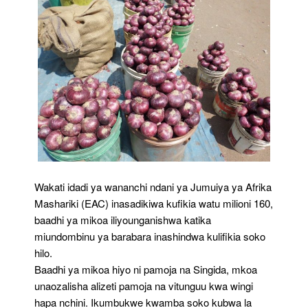
Wakati idadi ya wananchi ndani ya Jumuiya ya Afrika
Mashariki (EAC) inasadikiwa kufikia watu milioni 160,
baadhi ya mikoa iliyounganishwa katika
miundombinu ya barabara inashindwa kulifikia soko
hilo.
Baadhi ya mikoa hiyo ni pamoja na Singida, mkoa
unaozalisha alizeti pamoja na vitunguu kwa wingi
hapa nchini. Ikumbukwe kwamba soko kubwa la