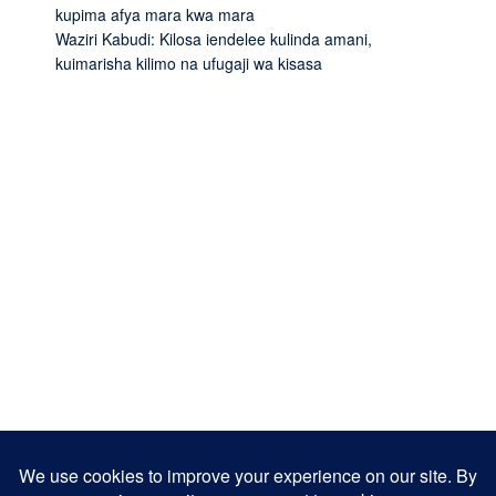
kupima afya mara kwa mara
Waziri Kabudi: Kilosa iendelee kulinda amani,
kuimarisha kilimo na ufugaji wa kisasa