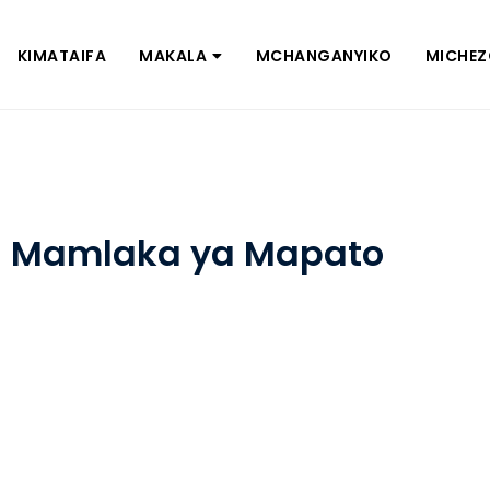
KIMATAIFA
MAKALA
MCHANGANYIKO
MICHE
ya Mamlaka ya Mapato