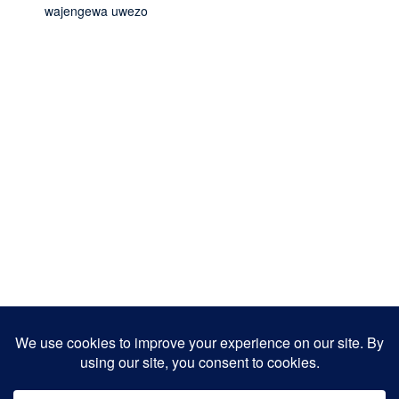
wajengewa uwezo