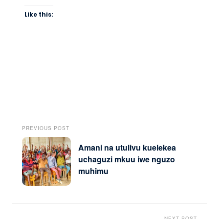
Like this:
PREVIOUS POST
Amani na utulivu kuelekea
uchaguzi mkuu iwe nguzo
muhimu
NEXT POST