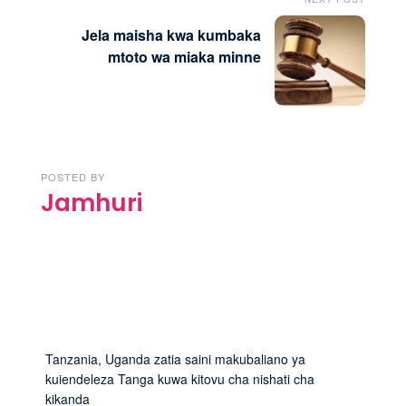
Jela maisha kwa kumbaka
mtoto wa miaka minne
POSTED BY
Jamhuri
Tanzania, Uganda zatia saini makubaliano ya
kuiendeleza Tanga kuwa kitovu cha nishati cha
kikanda