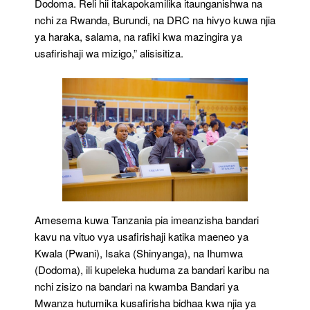
Dodoma. Reli hii itakapokamilika itaunganishwa na
nchi za Rwanda, Burundi, na DRC na hivyo kuwa njia
ya haraka, salama, na rafiki kwa mazingira ya
usafirishaji wa mizigo,” alisisitiza.
Amesema kuwa Tanzania pia imeanzisha bandari
kavu na vituo vya usafirishaji katika maeneo ya
Kwala (Pwani), Isaka (Shinyanga), na Ihumwa
(Dodoma), ili kupeleka huduma za bandari karibu na
nchi zisizo na bandari na kwamba Bandari ya
Mwanza hutumika kusafirisha bidhaa kwa njia ya