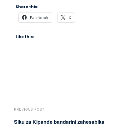
Share this:
Facebook
X
Like this:
PREVIOUS POST
Siku za Kipande bandarini zahesabika