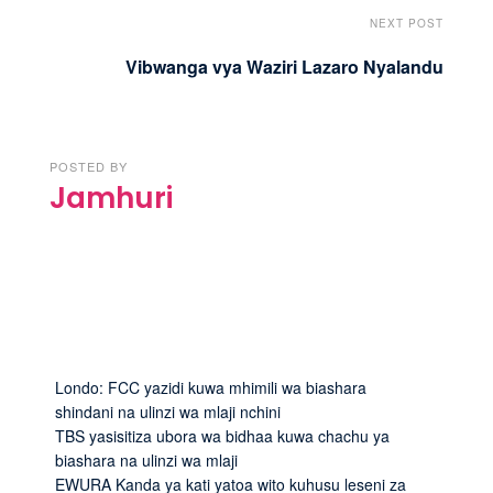
NEXT POST
Vibwanga vya Waziri Lazaro Nyalandu
POSTED BY
Jamhuri
Londo: FCC yazidi kuwa mhimili wa biashara
shindani na ulinzi wa mlaji nchini
TBS yasisitiza ubora wa bidhaa kuwa chachu ya
biashara na ulinzi wa mlaji
EWURA Kanda ya kati yatoa wito kuhusu leseni za