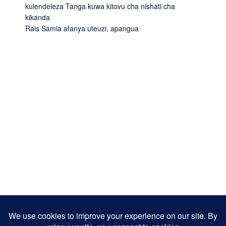
kuiendeleza Tanga kuwa kitovu cha nishati cha
kikanda
Rais Samia afanya uteuzi, apangua