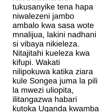
tukusanyike tena hapa
niwalezeni jambo
ambalo kwa sasa wote
mnalijua, lakini nadhani
si vibaya nikieleza.
Nitajitahi kueleza kwa
kifupi. Wakati
nilipokuwa katika ziara
kule Songea juma la pili
la mwezi uliopita,
ilitangazwa habari
kutoka Uganda kwamba