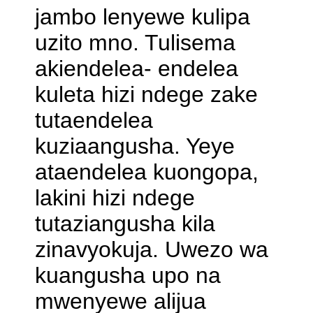
jambo lenyewe kulipa
uzito mno. Tulisema
akiendelea- endelea
kuleta hizi ndege zake
tutaendelea
kuziaangusha. Yeye
ataendelea kuongopa,
lakini hizi ndege
tutaziangusha kila
zinavyokuja. Uwezo wa
kuangusha upo na
mwenyewe alijua