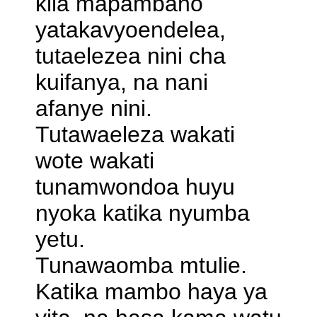
kila mapambano
yatakavyoendelea,
tutaelezea nini cha
kuifanya, na nani
afanye nini.
Tutawaeleza wakati
wote wakati
tunamwondoa huyu
nyoka katika nyumba
yetu.
Tunawaomba mtulie.
Katika mambo haya ya