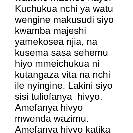
Kuchukua nchi ya watu
wengine makusudi siyo
kwamba majeshi
yamekosea njia, na
kusema sasa sehemu
hiyo mmeichukua ni
kutangaza vita na nchi
ile nyingine. Lakini siyo
sisi tuliofanya hivyo.
Amefanya hivyo
mwenda wazimu.
Amefanya hivyo katika