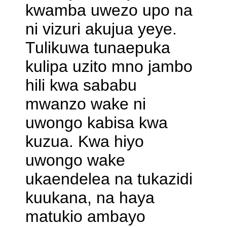
kwamba uwezo upo na
ni vizuri akujua yeye.
Tulikuwa tunaepuka
kulipa uzito mno jambo
hili kwa sababu
mwanzo wake ni
uwongo kabisa kwa
kuzua. Kwa hiyo
uwongo wake
ukaendelea na tukazidi
kuukana, na haya
matukio ambayo