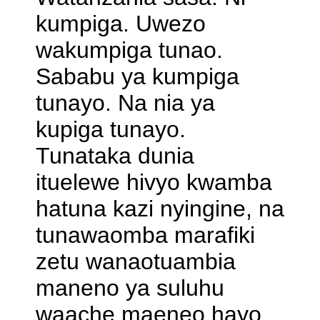
kumpiga. Uwezo
wakumpiga tunao.
Sababu ya kumpiga
tunayo. Na nia ya
kupiga tunayo.
Tunataka dunia
ituelewe hivyo kwamba
hatuna kazi nyingine, na
tunawaomba marafiki
zetu wanaotuambia
maneno ya suluhu
waache maeneo hayo.