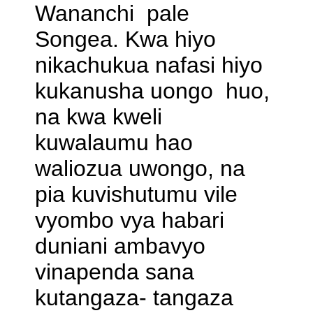
Wananchi pale
Songea. Kwa hiyo
nikachukua nafasi hiyo
kukanusha uongo huo,
na kwa kweli
kuwalaumu hao
waliozua uwongo, na
pia kuvishutumu vile
vyombo vya habari
duniani ambavyo
vinapenda sana
kutangaza- tangaza