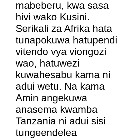
mabeberu, kwa sasa
hivi wako Kusini.
Serikali za Afrika hata
tunapokuwa hatupendi
vitendo vya viongozi
wao, hatuwezi
kuwahesabu kama ni
adui wetu. Na kama
Amin angekuwa
anasema kwamba
Tanzania ni adui sisi
tungeendelea