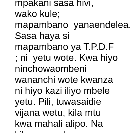
mpakani sasa hivi,
wako kule;
mapambano yanaendelea.
Sasa haya si
mapambano ya T.P.D.F
; ni yetu wote. Kwa hiyo
ninchowaombeni
wananchi wote kwanza
ni hiyo kazi iliyo mbele
yetu. Pili, tuwasaidie
vijana wetu, kila mtu
kwa mahali alipo. Na