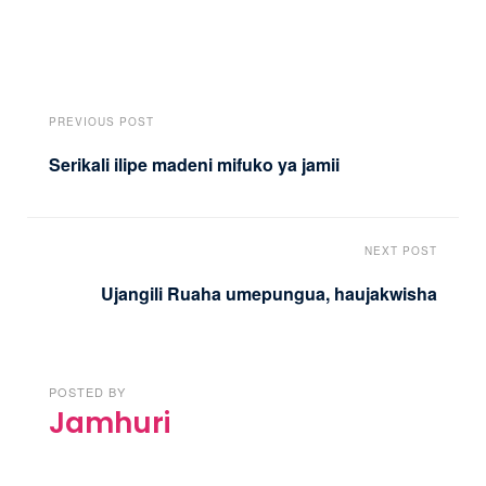
PREVIOUS POST
Serikali ilipe madeni mifuko ya jamii
NEXT POST
Ujangili Ruaha umepungua, haujakwisha
POSTED BY
Jamhuri