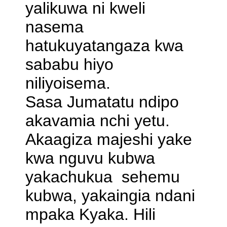
yalikuwa ni kweli
nasema
hatukuyatangaza kwa
sababu hiyo
niliyoisema.
Sasa Jumatatu ndipo
akavamia nchi yetu.
Akaagiza majeshi yake
kwa nguvu kubwa
yakachukua sehemu
kubwa, yakaingia ndani
mpaka Kyaka. Hili