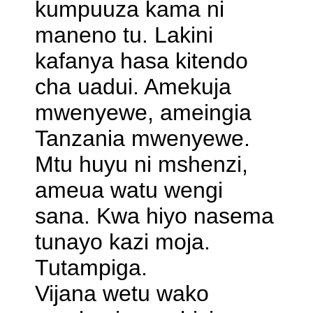
kumpuuza kama ni
maneno tu. Lakini
kafanya hasa kitendo
cha uadui. Amekuja
mwenyewe, ameingia
Tanzania mwenyewe.
Mtu huyu ni mshenzi,
ameua watu wengi
sana. Kwa hiyo nasema
tunayo kazi moja.
Tutampiga.
Vijana wetu wako