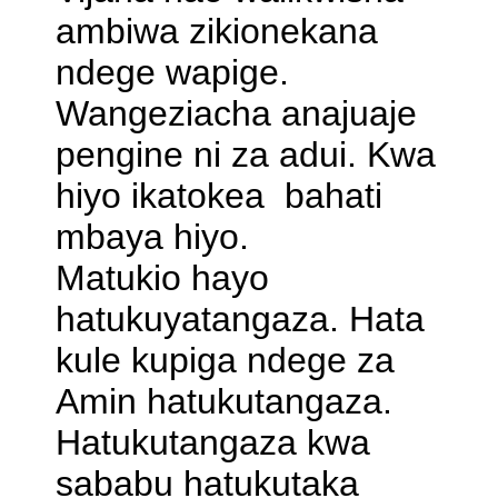
ambiwa zikionekana
ndege wapige.
Wangeziacha anajuaje
pengine ni za adui. Kwa
hiyo ikatokea bahati
mbaya hiyo.
Matukio hayo
hatukuyatangaza. Hata
kule kupiga ndege za
Amin hatukutangaza.
Hatukutangaza kwa
sababu hatukutaka