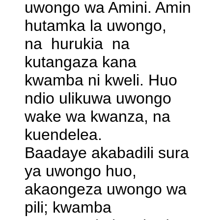
uwongo wa Amini. Amin
hutamka la uwongo,
na hurukia na
kutangaza kana
kwamba ni kweli. Huo
ndio ulikuwa uwongo
wake wa kwanza, na
kuendelea.
Baadaye akabadili sura
ya uwongo huo,
akaongeza uwongo wa
pili; kwamba