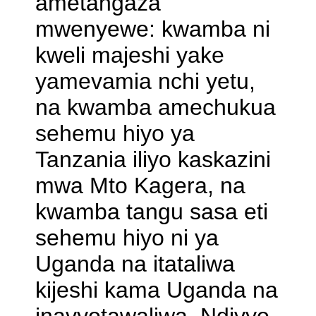
ametangaza
mwenyewe: kwamba ni
kweli majeshi yake
yamevamia nchi yetu,
na kwamba amechukua
sehemu hiyo ya
Tanzania iliyo kaskazini
mwa Mto Kagera, na
kwamba tangu sasa eti
sehemu hiyo ni ya
Uganda na itataliwa
kijeshi kama Uganda na