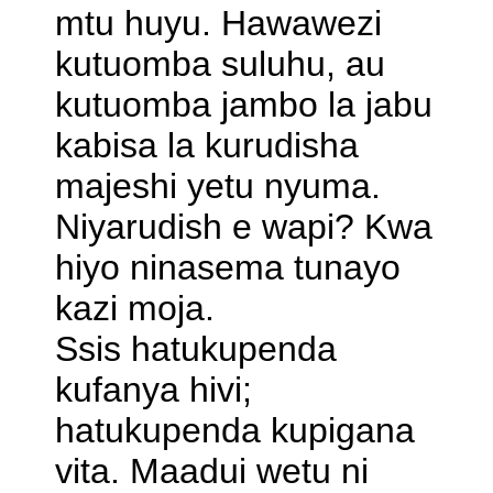
mtu huyu. Hawawezi
kutuomba suluhu, au
kutuomba jambo la jabu
kabisa la kurudisha
majeshi yetu nyuma.
Niyarudish e wapi? Kwa
hiyo ninasema tunayo
kazi moja.
Ssis hatukupenda
kufanya hivi;
hatukupenda kupigana
vita. Maadui wetu ni