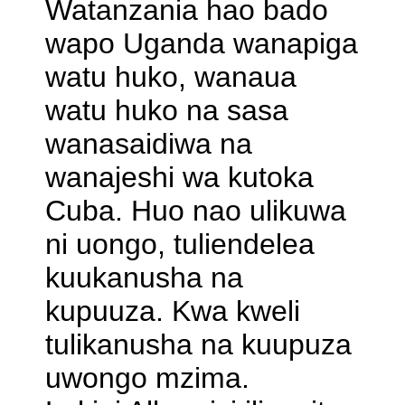
Watanzania hao bado
wapo Uganda wanapiga
watu huko, wanaua
watu huko na sasa
wanasaidiwa na
wanajeshi wa kutoka
Cuba. Huo nao ulikuwa
ni uongo, tuliendelea
kuukanusha na
kupuuza. Kwa kweli
tulikanusha na kuupuza
uwongo mzima.