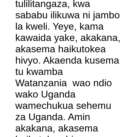
tulilitangaza, kwa
sababu ilikuwa ni jambo
la kweli. Yeye, kama
kawaida yake, akakana,
akasema haikutokea
hivyo. Akaenda kusema
tu kwamba
Watanzania wao ndio
wako Uganda
wamechukua sehemu
za Uganda. Amin
akakana, akasema