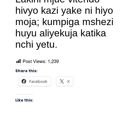
hivyo kazi yake ni hiyo
moja; kumpiga mshezi
huyu aliyekuja katika
nchi yetu.
Post Views:
1,239
Share this:
Facebook
X
Like this: