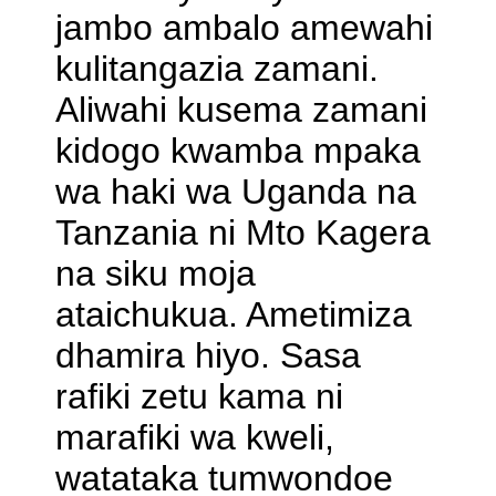
jambo ambalo amewahi
kulitangazia zamani.
Aliwahi kusema zamani
kidogo kwamba mpaka
wa haki wa Uganda na
Tanzania ni Mto Kagera
na siku moja
ataichukua. Ametimiza
dhamira hiyo. Sasa
rafiki zetu kama ni
marafiki wa kweli,
watataka tumwondoe