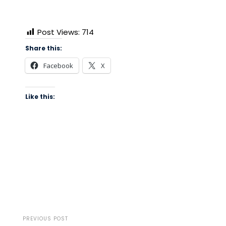
Post Views:
714
Share this:
Facebook
X
Like this:
PREVIOUS POST