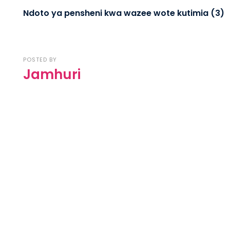
Ndoto ya pensheni kwa wazee wote kutimia (3)
POSTED BY
Jamhuri