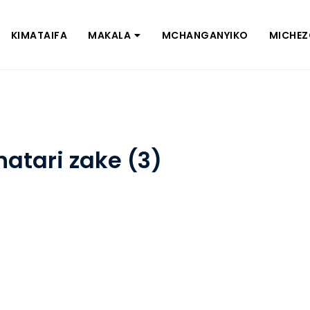
KIMATAIFA
MAKALA
MCHANGANYIKO
MICHE
atari zake (3)