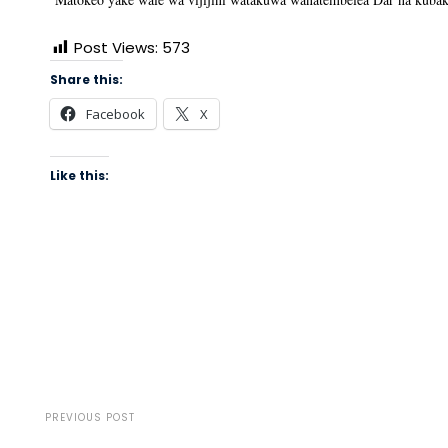
Post Views:
573
Share this:
Facebook
X
Like this:
PREVIOUS POST