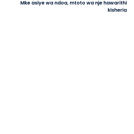
Mke asiye wa ndoa, mtoto wa nje hawarithi
kisheria