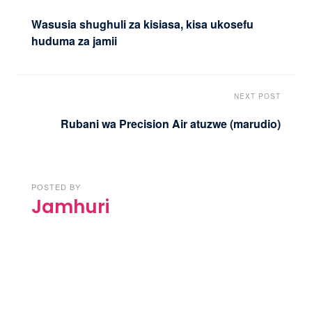
Wasusia shughuli za kisiasa, kisa ukosefu
huduma za jamii
NEXT POST
Rubani wa Precision Air atuzwe (marudio)
POSTED BY
Jamhuri