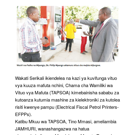
TRA
Wakati Serikali ikiendelea na kazi ya kuvifunga vituo
vya kuuza mafuta nchini, Chama cha Wamiliki wa
Vituo vya Mafuta (TAPSOA) kimebainisha sababu za
kutoanza kutumia mashine za kielektroniki za kutolea
risiti kwenye pampu (Electrical Fiscal Petrol Printers-
EFPPs).
Katibu Mkuu wa TAPSOA, Tino Mmasi, ameliambia
JAMHURI, wanashangazwa na hatua