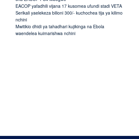
EACOP yafadhili vijana 17 kusomea ufundi stadi VETA
Serikali yaelekeza bilioni 300/- kuchochea tija ya kilimo
nchini
Mwitikio dhidi ya tahadhari kujikinga na Ebola
waendelea kuimarishwa nchini