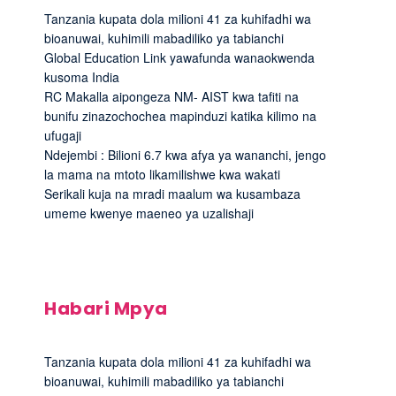
Tanzania kupata dola milioni 41 za kuhifadhi wa
bioanuwai, kuhimili mabadiliko ya tabianchi
Global Education Link yawafunda wanaokwenda
kusoma India
RC Makalla aipongeza NM- AIST kwa tafiti na
bunifu zinazochochea mapinduzi katika kilimo na
ufugaji
Ndejembi : Bilioni 6.7 kwa afya ya wananchi, jengo
la mama na mtoto likamilishwe kwa wakati
Serikali kuja na mradi maalum wa kusambaza
umeme kwenye maeneo ya uzalishaji
Habari Mpya
Tanzania kupata dola milioni 41 za kuhifadhi wa
bioanuwai, kuhimili mabadiliko ya tabianchi