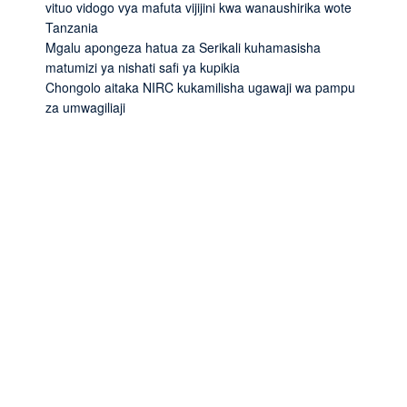
vituo vidogo vya mafuta vijijini kwa wanaushirika wote
Tanzania
Mgalu apongeza hatua za Serikali kuhamasisha
matumizi ya nishati safi ya kupikia
Chongolo aitaka NIRC kukamilisha ugawaji wa pampu
za umwagiliaji