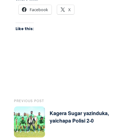
Facebook
X
Like this:
PREVIOUS POST
Kagera Sugar yazinduka,
yaichapa Polisi 2-0