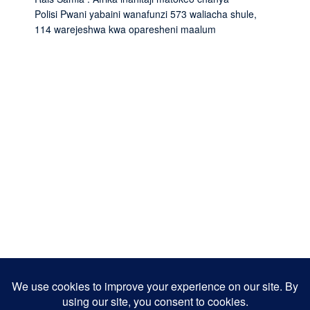
Polisi Pwani yabaini wanafunzi 573 waliacha shule,
114 warejeshwa kwa oparesheni maalum