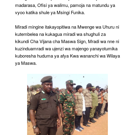
madarasa, Ofisi ya walimu, pamoja na matundu ya
vyoo katika shule ya Msingi Funika.
Miradi mingine itakayopitiwa na Mwenge wa Uhuru ni
kutembelea na kukagua miradi wa shughuli za
kikundi Cha Vijana cha Maswa Sign, Mradi wa nne ni
kuzinduamradi wa ujenzi wa majengo yanayotumika
kuboresha huduma ya afya Kwa wananchi wa Wilaya
ya Maswa.