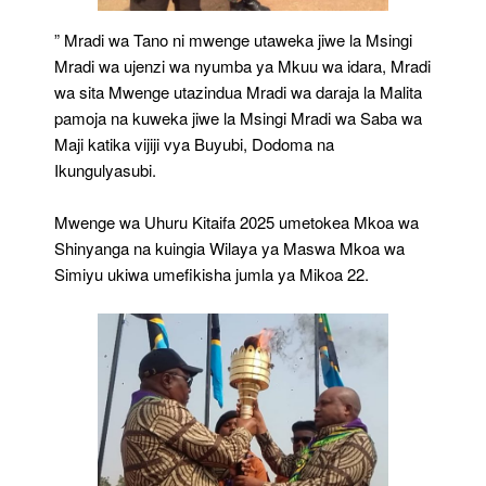
” Mradi wa Tano ni mwenge utaweka jiwe la Msingi
Mradi wa ujenzi wa nyumba ya Mkuu wa idara, Mradi
wa sita Mwenge utazindua Mradi wa daraja la Malita
pamoja na kuweka jiwe la Msingi Mradi wa Saba wa
Maji katika vijiji vya Buyubi, Dodoma na
Ikungulyasubi.
Mwenge wa Uhuru Kitaifa 2025 umetokea Mkoa wa
Shinyanga na kuingia Wilaya ya Maswa Mkoa wa
Simiyu ukiwa umefikisha jumla ya Mikoa 22.