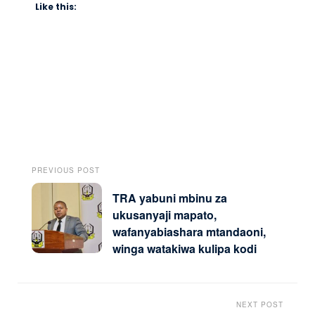
Like this:
PREVIOUS POST
TRA yabuni mbinu za
ukusanyaji mapato,
wafanyabiashara mtandaoni,
winga watakiwa kulipa kodi
NEXT POST