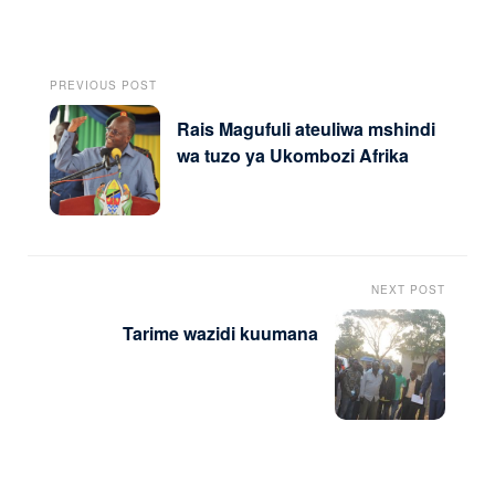
PREVIOUS POST
Rais Magufuli ateuliwa mshindi
wa tuzo ya Ukombozi Afrika
NEXT POST
Tarime wazidi kuumana