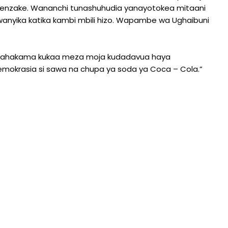
enzake. Wananchi tunashuhudia yanayotokea mitaani
nyika katika kambi mbili hizo. Wapambe wa Ughaibuni
e na Mahakama kukaa meza moja kudadavua haya
mokrasia si sawa na chupa ya soda ya Coca – Cola.”