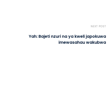
NEXT POST
Yah: Bajeti nzuri na ya kweli japokuwa
imewasahau wakubwa