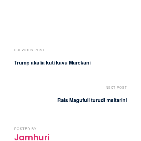
PREVIOUS POST
Trump akalia kuti kavu Marekani
NEXT POST
Rais Magufuli turudi msitarini
POSTED BY
Jamhuri