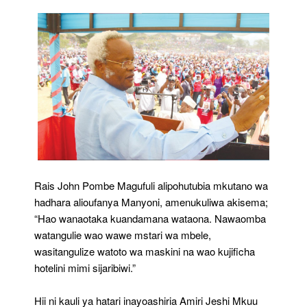
Rais John Pombe Magufuli alipohutubia mkutano wa
hadhara alioufanya Manyoni, amenukuliwa akisema;
“Hao wanaotaka kuandamana wataona. Nawaomba
watangulie wao wawe mstari wa mbele,
wasitangulize watoto wa maskini na wao kujificha
hotelini mimi sijaribiwi.”
Hii ni kauli ya hatari inayoashiria Amiri Jeshi Mkuu