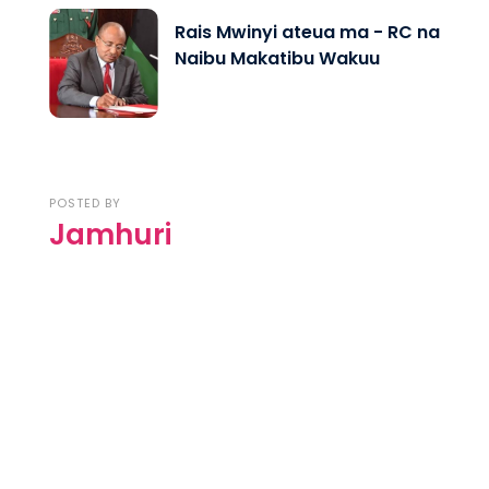
Rais Mwinyi ateua ma - RC na
Naibu Makatibu Wakuu
POSTED BY
Jamhuri