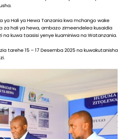
rusha.
aka ya Hali ya Hewa Tanzania kwa mchango wake
ika za hali ya hewa, ambazo zimeendelea kusaidia
zi na kuwa taasisi yenye kuaminiwa na Watanzania.
zia tarehe 15 – 17 Desemba 2025 na kuwakutanisha
i.