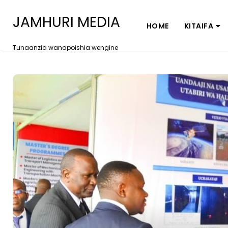
JAMHURI MEDIA
HOME
KITAIFA
Tunaanzia wanapoishia wengine