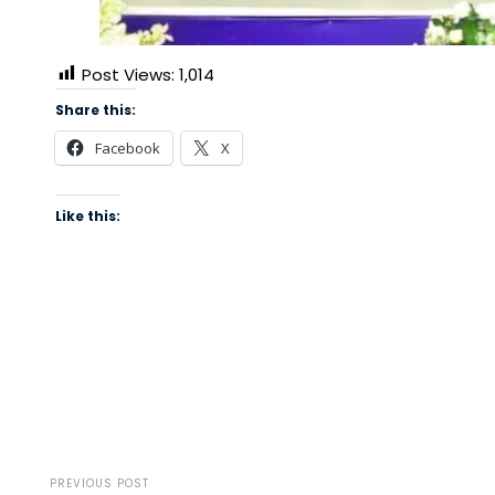
Post Views:
1,014
Share this:
Facebook
X
Like this:
PREVIOUS POST