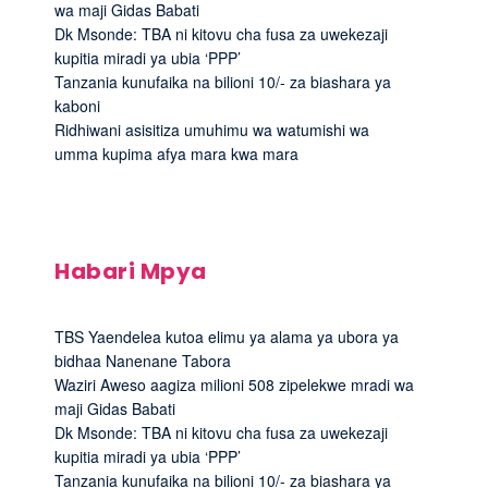
wa maji Gidas Babati
Dk Msonde: TBA ni kitovu cha fusa za uwekezaji
kupitia miradi ya ubia ‘PPP’
Tanzania kunufaika na bilioni 10/- za biashara ya
kaboni
Ridhiwani asisitiza umuhimu wa watumishi wa
umma kupima afya mara kwa mara
Habari Mpya
TBS Yaendelea kutoa elimu ya alama ya ubora ya
bidhaa Nanenane Tabora
Waziri Aweso aagiza milioni 508 zipelekwe mradi wa
maji Gidas Babati
Dk Msonde: TBA ni kitovu cha fusa za uwekezaji
kupitia miradi ya ubia ‘PPP’
Tanzania kunufaika na bilioni 10/- za biashara ya