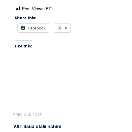
Post Views:
571
Share this:
Facebook
X
Like this:
PREVIOUS POST
VAT itaua utalii nchini