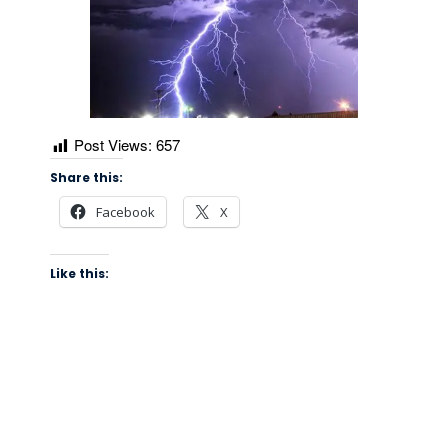
Post Views:
657
Share this:
Facebook
X
Like this: