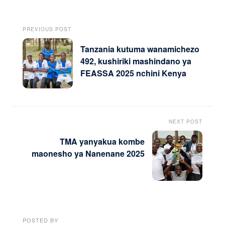
PREVIOUS POST
Tanzania kutuma wanamichezo
492, kushiriki mashindano ya
FEASSA 2025 nchini Kenya
NEXT POST
TMA yanyakua kombe
maonesho ya Nanenane 2025
POSTED BY