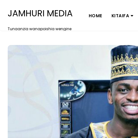
JAMHURI MEDIA
HOME
KITAIFA
Tunaanzia wanapoishia wengine