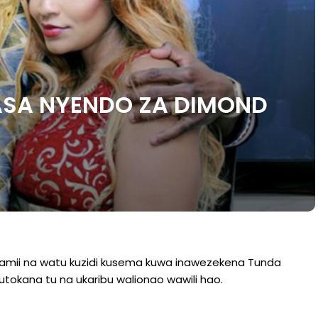
NASA NYENDO ZA DIMOND
ijamii na watu kuzidi kusema kuwa inawezekena Tunda
okana tu na ukaribu walionao wawili hao.