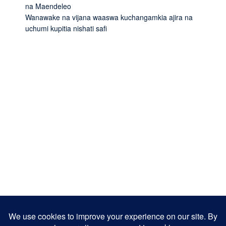
na Maendeleo
Wanawake na vijana waaswa kuchangamkia ajira na
uchumi kupitia nishati safi