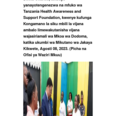
yanayotengenezwa na mfuko wa
Tanzania Health Awareness and
Support Foundation, kwenye kufunga
Kongamano la siku mbili la vijana
ambalo limewakutanisha vijana
wajasiriamali wa Mkoa wa Dodoma,
katika ukumbi wa Mikutano wa Jakaya
Kikwete, Agosti 08, 2023. (Picha na
Ofisi ya Waziri Mkuu)