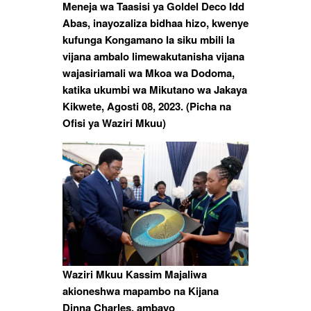
Meneja wa Taasisi ya Goldel Deco Idd
Abas, inayozaliza bidhaa hizo, kwenye
kufunga Kongamano la siku mbili la
vijana ambalo limewakutanisha vijana
wajasiriamali wa Mkoa wa Dodoma,
katika ukumbi wa Mikutano wa Jakaya
Kikwete, Agosti 08, 2023. (Picha na
Ofisi ya Waziri Mkuu)
Waziri Mkuu Kassim Majaliwa
akioneshwa mapambo na Kijana
Dinna Charles, ambayo