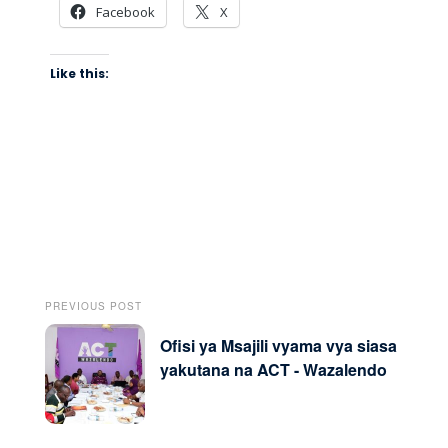
Facebook
X
Like this:
PREVIOUS POST
Ofisi ya Msajili vyama vya siasa
yakutana na ACT - Wazalendo