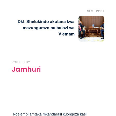
NEXT POST
Dkt. Shelukindo akutana kwa
mazungumzo na balozi wa
Vietnam
POSTED BY
Jamhuri
Ndejembi amtaka mkandarasi kuongeza kasi