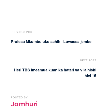
PREVIOUS POST
Profesa Mkumbo uko sahihi, Lowassa jembe
NEXT POST
Heri TBS imeamua kuanika hatari ya vilainishi
hivi 15
POSTED BY
Jamhuri